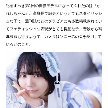
記念すべき第1回の撮影モデルになってくれたのは『か
れしちゃん』。高身長で細身というとてもスタイリッシ
ュな子で、週刊誌などのグラビアにも多数掲載されてい
てフェティッシュな表現がとても得意な子。普段から写
真撮影も行うようで、カメラはソニーのα7Cを愛用して
いるとのこと。