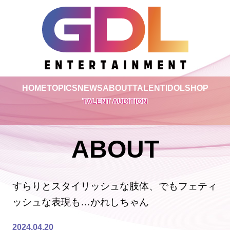
HOME
TOPICS
NEWS
ABOUT
TALENT
IDOL
SHOP
TALENT AUDITION
ABOUT
すらりとスタイリッシュな肢体、でもフェティ
ッシュな表現も…かれしちゃん
2024.04.20