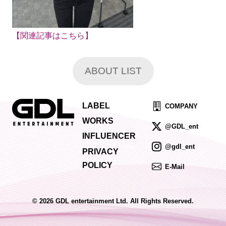
【関連記事はこちら】
ABOUT LIST
LABEL
COMPANY
WORKS
@GDL_ent
INFLUENCER
@gdl_ent
PRIVACY
POLICY
E-Mail
© 2026 GDL entertainment Ltd. All Rights Reserved.