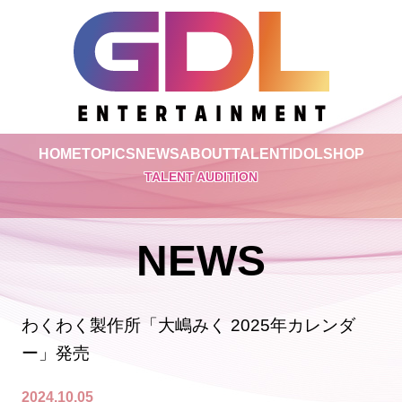
HOME
TOPICS
NEWS
ABOUT
TALENT
IDOL
SHOP
TALENT AUDITION
NEWS
わくわく製作所「大嶋みく 2025年カレンダ
ー」発売
2024.10.05