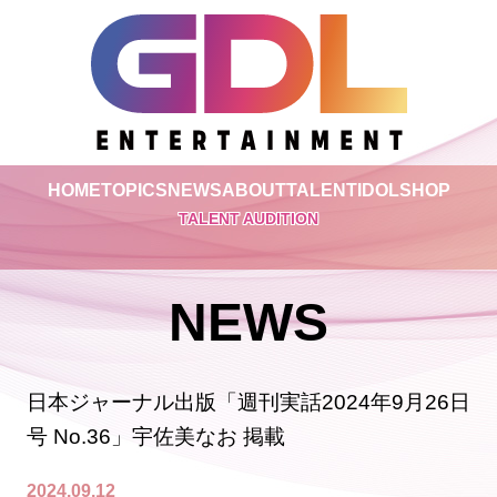
HOME
TOPICS
NEWS
ABOUT
TALENT
IDOL
SHOP
TALENT AUDITION
NEWS
日本ジャーナル出版「週刊実話2024年9月26日
号 No.36」宇佐美なお 掲載
2024.09.12