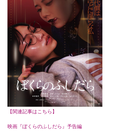
【関連記事はこちら】
映画『ぼくらのふしだら』予告編