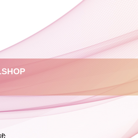
L
SHOP