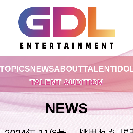
TOPICS
NEWS
ABOUT
TALENT
IDO
TALENT AUDITION
NEWS