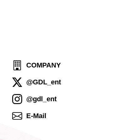
COMPANY
@GDL_ent
@gdl_ent
E-Mail