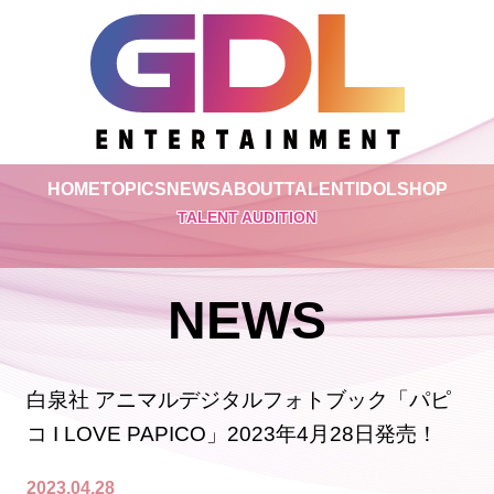
HOME
TOPICS
NEWS
ABOUT
TALENT
IDOL
SHOP
TALENT AUDITION
NEWS
白泉社 アニマルデジタルフォトブック「パピ
コ I LOVE PAPICO」2023年4月28日発売！
2023.04.28