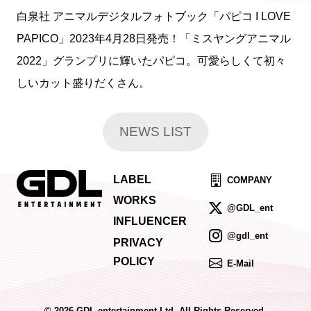
白泉社 アニマルデジタルフォトブック「パピコ I LOVE
PAPICO」2023年4月28日発売！「ミスヤングアニマル
2022」グランプリに輝いたパピコ。可愛らしくて初々
しいカット盛りだくさん。
NEWS LIST
LABEL
COMPANY
WORKS
@GDL_ent
INFLUENCER
@gdl_ent
PRIVACY
POLICY
E-Mail
© 2026 GDL entertainment Ltd. All Rights Reserved.