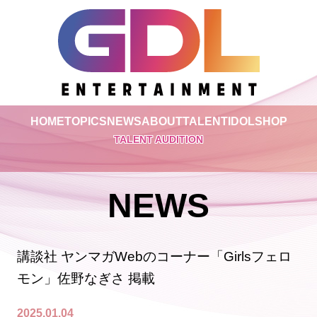
HOME
TOPICS
NEWS
ABOUT
TALENT
IDOL
SHOP
TALENT AUDITION
NEWS
講談社 ヤンマガWebのコーナー「Girlsフェロ
モン」佐野なぎさ 掲載
2025.01.04