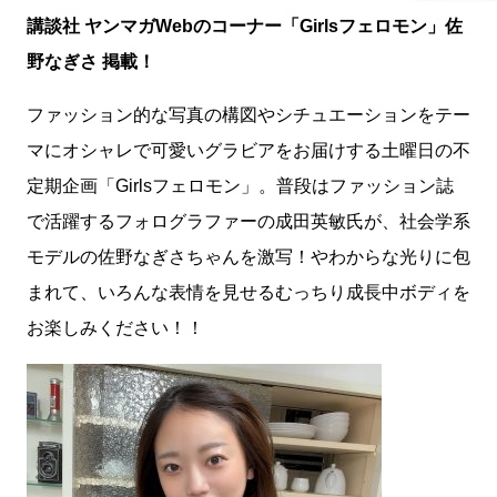
講談社 ヤンマガWebのコーナー「Girlsフェロモン」佐
野なぎさ 掲載！
ファッション的な写真の構図やシチュエーションをテー
マにオシャレで可愛いグラビアをお届けする土曜日の不
定期企画「Girlsフェロモン」。普段はファッション誌
で活躍するフォログラファーの成田英敏氏が、社会学系
モデルの佐野なぎさちゃんを激写！やわからな光りに包
まれて、いろんな表情を見せるむっちり成長中ボディを
お楽しみください！！