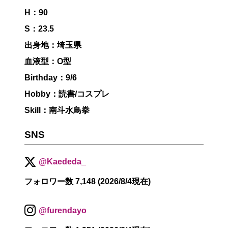
H：90
S：23.5
出身地：埼玉県
血液型：O型
Birthday：9/6
Hobby：読書/コスプレ
Skill：南斗水鳥拳
SNS
@Kaededa_
フォロワー数 7,148 (2026/8/4現在)
@furendayo