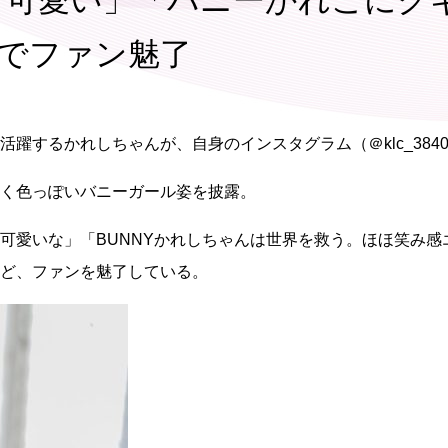
一可愛い」「バニーかれこにク
姿でファン魅了
躍するかれしちゃんが、自身のインスタグラム（＠klc_384
く色っぽいバニーガール姿を披露。
愛いな」「BUNNYかれしちゃんは世界を救う。ほほ笑み感
ど、ファンを魅了している。