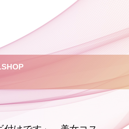
L
SHOP