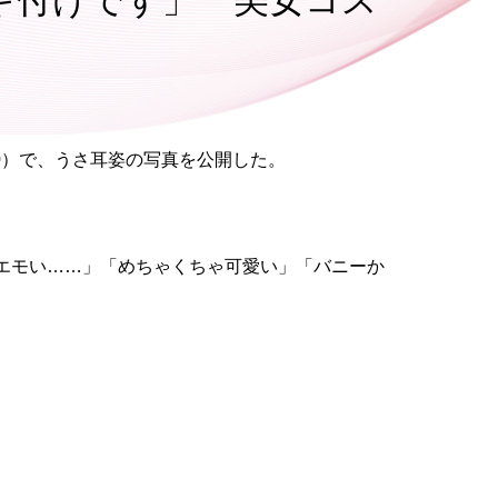
ギ付けです」 美女コス
0）で、うさ耳姿の写真を公開した。
エモい……」「めちゃくちゃ可愛い」「バニーか