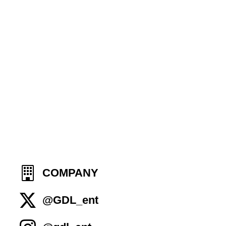
COMPANY
@GDL_ent