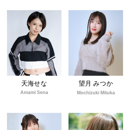
天海せな
望月 みつか
Amami Sena
Mochizuki Mituka