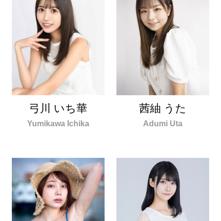
茜紬 うた
弓川 いち華
Adumi Uta
Yumikawa Ichika