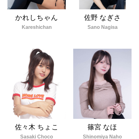
佐野 なぎさ
かれしちゃん
Sano Nagisa
Kareshichan
佐々木 ちょこ
篠宮 なほ
Sasaki Choco
Shinomiya Naho