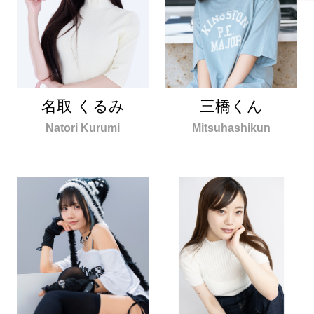
名取 くるみ
三橋くん
Natori Kurumi
Mitsuhashikun