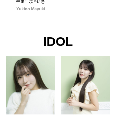
雪野 まゆき
Yukino Mayuki
IDOL