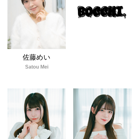
佐藤めい
Satou Mei