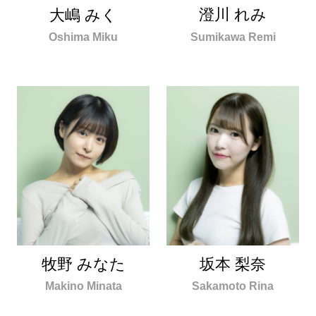
澄川 れみ
大嶋 みく
Sumikawa Remi
Oshima Miku
牧野 みなた
坂本 梨奈
Makino Minata
Sakamoto Rina