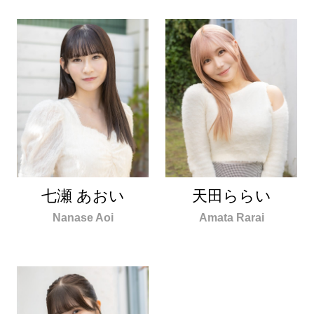
七瀬 あおい
天田ららい
Nanase Aoi
Amata Rarai