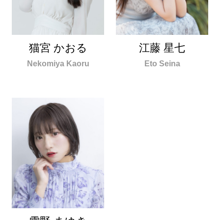
猫宮 かおる
江藤 星七
Nekomiya Kaoru
Eto Seina