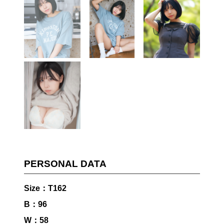
PERSONAL DATA
Size：T162
B：96
W：58