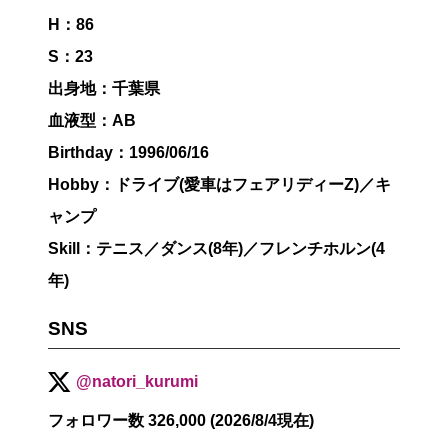
H：86
S：23
出身地：千葉県
血液型：AB
Birthday：1996/06/16
Hobby：ドライブ(愛車はフェアリディーZ)／キ
ャンプ
Skill：テニス／ダンス(8年)／フレンチホルン(4
年)
SNS
@natori_kurumi
フォロワー数 326,000 (2026/8/4現在)