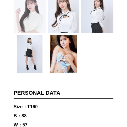
PERSONAL DATA
Size：T160
B：88
W：57