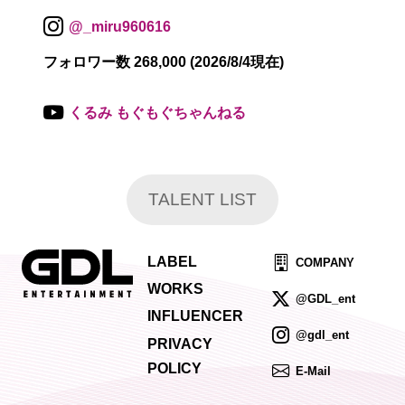
@_miru960616
フォロワー数 268,000 (2026/8/4現在)
くるみ もぐもぐちゃんねる
TALENT LIST
LABEL
COMPANY
WORKS
@GDL_ent
INFLUENCER
@gdl_ent
PRIVACY
POLICY
E-Mail