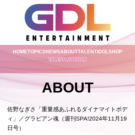
HOME
TOPICS
NEWS
ABOUT
TALENT
IDOL
SHOP
TALENT AUDITION
ABOUT
佐野なぎさ「重量感あふれるダイナマイトボデ
ィ」／グラビアン魂（週刊SPA!2024年11月19
日号）