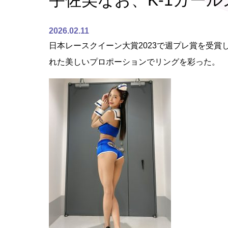
宇佐美なお、K-1ガー
2026.02.11
日本レースクイーン大賞2023で週プレ賞を受賞
れた美しいプロポーションでリングを彩った。