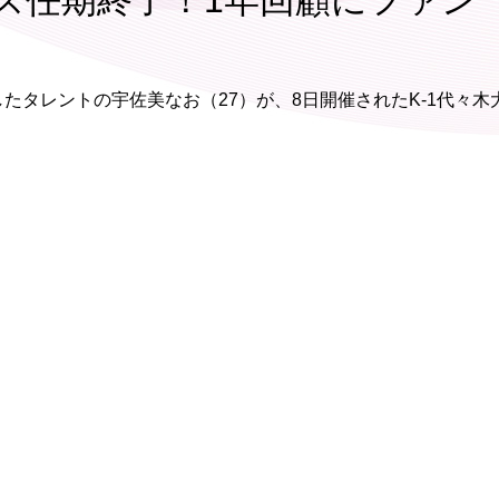
ルズ任期終了！1年回顧にファン
したタレントの宇佐美なお（27）が、8日開催されたK-1代々