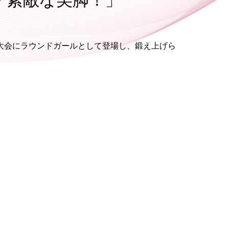
「素敵な美脚！」
木大会にラウンドガールとして登場し、鍛え上げら