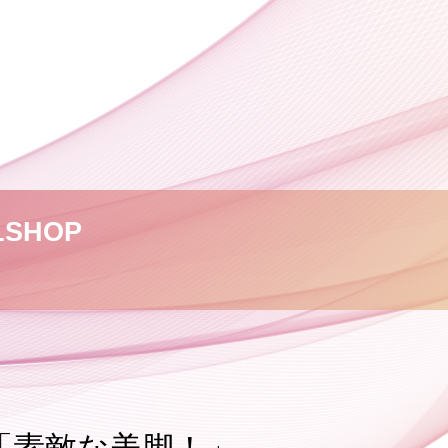
L
SHOP