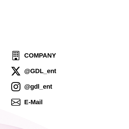
COMPANY
@GDL_ent
@gdl_ent
E-Mail