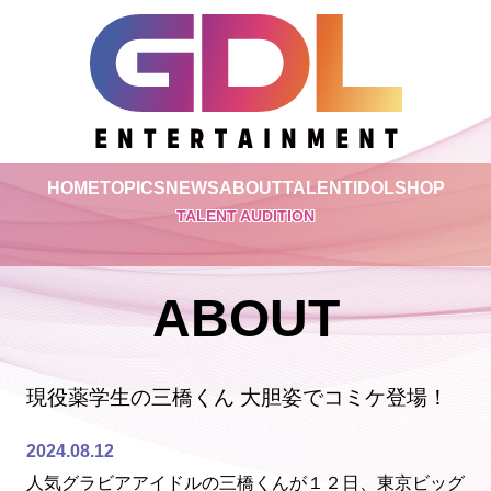
HOME
TOPICS
NEWS
ABOUT
TALENT
IDOL
SHOP
TALENT AUDITION
ABOUT
現役薬学生の三橋くん 大胆姿でコミケ登場！
2024.08.12
人気グラビアアイドルの三橋くんが１２日、東京ビッグ