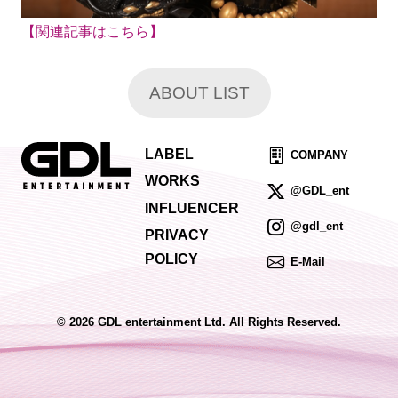
【関連記事はこちら】
ABOUT LIST
LABEL
COMPANY
WORKS
@GDL_ent
INFLUENCER
@gdl_ent
PRIVACY
POLICY
E-Mail
© 2026 GDL entertainment Ltd. All Rights Reserved.