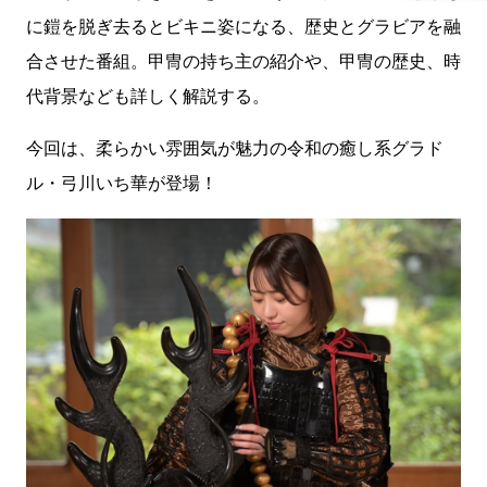
に鎧を脱ぎ去るとビキニ姿になる、歴史とグラビアを融
合させた番組。甲冑の持ち主の紹介や、甲冑の歴史、時
代背景なども詳しく解説する。
今回は、柔らかい雰囲気が魅力の令和の癒し系グラド
ル・弓川いち華が登場！