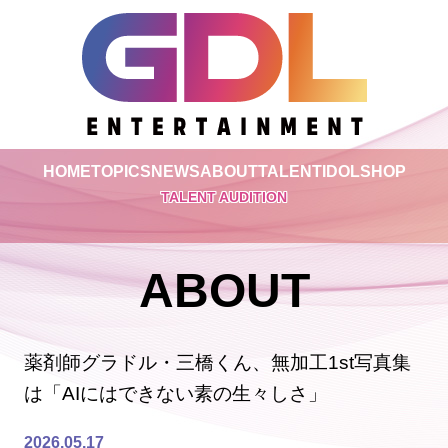
HOME
TOPICS
NEWS
ABOUT
TALENT
IDOL
SHOP
TALENT AUDITION
ABOUT
薬剤師グラドル・三橋くん、無加工1st写真集
は「AIにはできない素の生々しさ」
2026.05.17