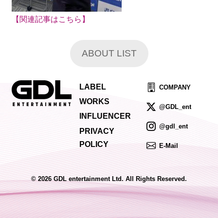
【関連記事はこちら】
ABOUT LIST
LABEL
COMPANY
WORKS
@GDL_ent
INFLUENCER
@gdl_ent
PRIVACY
POLICY
E-Mail
© 2026 GDL entertainment Ltd. All Rights Reserved.