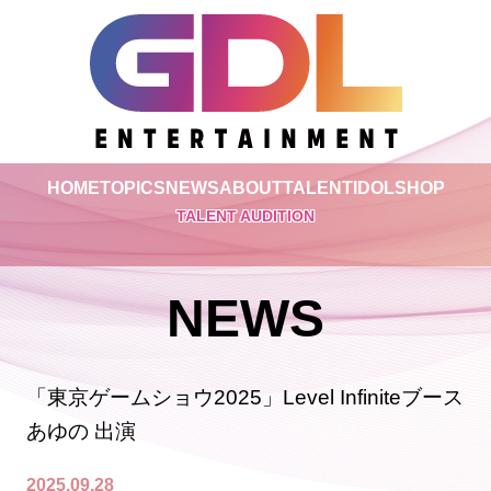
HOME
TOPICS
NEWS
ABOUT
TALENT
IDOL
SHOP
TALENT AUDITION
NEWS
「東京ゲームショウ2025」Level Infiniteブース
あゆの 出演
2025.09.28