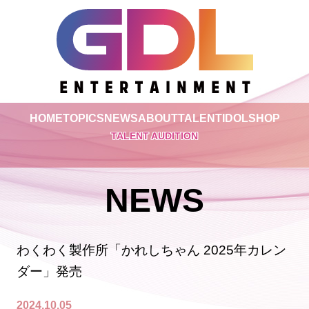
HOME
TOPICS
NEWS
ABOUT
TALENT
IDOL
SHOP
TALENT AUDITION
NEWS
わくわく製作所「かれしちゃん 2025年カレン
ダー」発売
2024.10.05