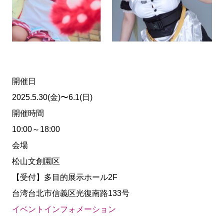
開催日
2025.5.30(金)〜6.1(日)
開催時間
10:00～18:00
会場
松山文創園区
【受付】多目的展示ホール2F
台湾台北市信義区光復南路133号
イベントインフォメーション