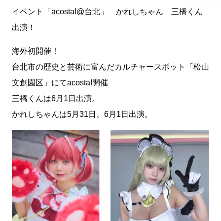
イベント「acosta!@台北」 かれしちゃん 三橋くん
出演！
海外初開催！
台北市の歴史と芸術に富んだカルチャースポット「松山
文創園区」にてacosta!開催
三橋くんは6月1日出演。
かれしちゃんは5月31日、6月1日出演。