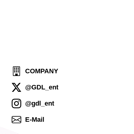
COMPANY
@GDL_ent
@gdl_ent
E-Mail