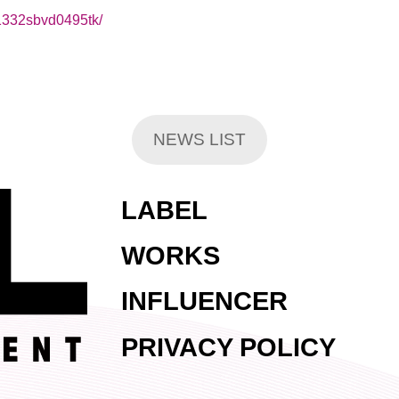
_1332sbvd0495tk/
NEWS LIST
LABEL
WORKS
INFLUENCER
PRIVACY POLICY