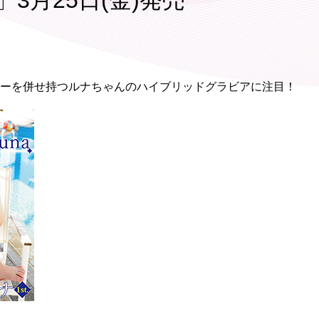
a」3月25日(金)発売
ーを併せ持つルナちゃんのハイブリッドグラビアに注目！