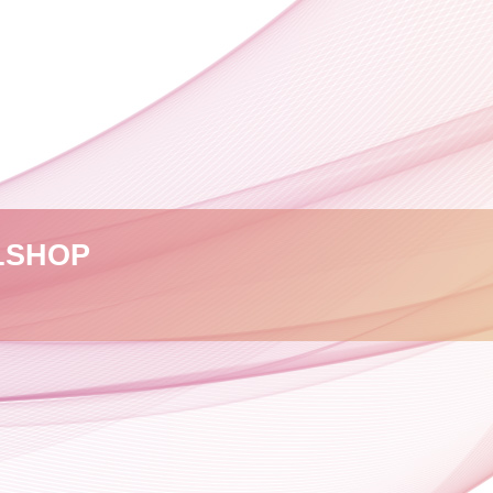
L
SHOP