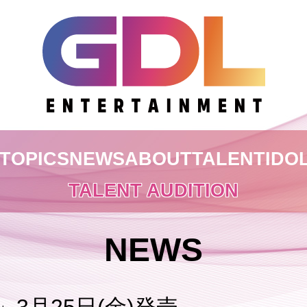
TOPICS
NEWS
ABOUT
TALENT
IDO
TALENT AUDITION
NEWS