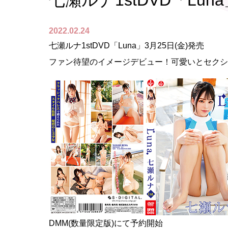
七瀬ルナ1stDVD「Lun
2022.02.24
七瀬ルナ1stDVD「Luna」3月25日(金)発売
ファン待望のイメージデビュー！可愛いとセクシ
DMM(数量限定版)にて予約開始