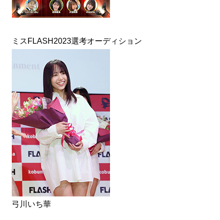
ミスFLASH2023選考オーディション
弓川いち華