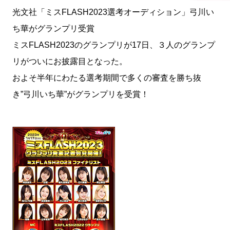
光文社「ミスFLASH2023選考オーディション」弓川い
ち華がグランプリ受賞
ミスFLASH2023のグランプリが17日、３人のグランプ
リがついにお披露目となった。
およそ半年にわたる選考期間で多くの審査を勝ち抜
き”弓川いち華”がグランプリを受賞！