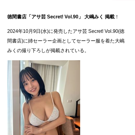
徳間書店「アサ芸 Secret! Vol.90」 大嶋みく 掲載
！
2024年10月9日(水)に発売したアサ芸 Secret! Vol.90(徳
間書店)に姉セーラー企画としてセーラー服を着た大嶋
みくの撮り下ろしが掲載されている。