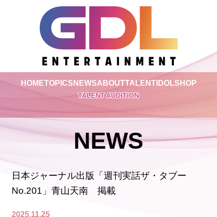
HOME
TOPICS
NEWS
ABOUT
TALENT
IDOL
SHOP
TALENT AUDITION
NEWS
日本ジャーナル出版「週刊実話ザ・タブー
No.201」青山天南 掲載
2025.11.25