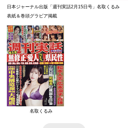
日本ジャーナル出版「週刊実話2月15日号」名取くるみ
表紙＆巻頭グラビア掲載
名取くるみ