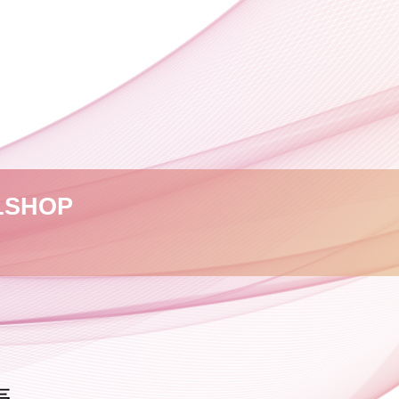
L
SHOP