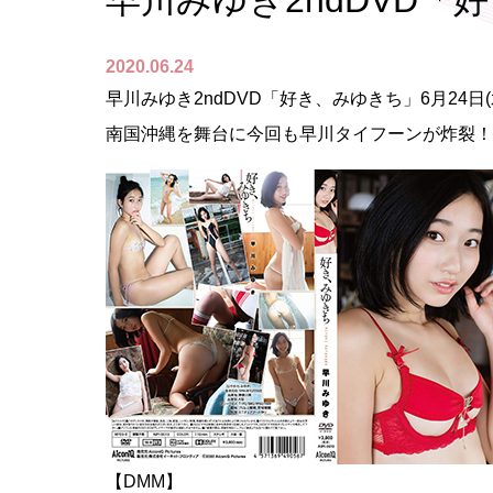
早川みゆき2ndDVD「
2020.06.24
早川みゆき2ndDVD「好き、みゆきち」6月24日(
南国沖縄を舞台に今回も早川タイフーンが炸裂！
【DMM】