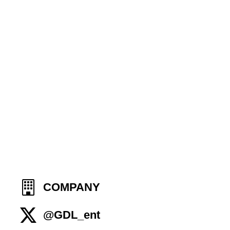
COMPANY
@GDL_ent