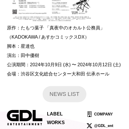
原作：たもつ葉子 「真夜中のオカルト公務員」
（KADOKAWA / あすかコミックスDX）
脚本：星達也
演出：田中優樹
公演期間：2024年10月9日 (水) 〜 2024年10月12日 (土)
会場：渋谷区文化総合センター大和田 伝承ホール
NEWS LIST
LABEL
COMPANY
WORKS
@GDL_ent