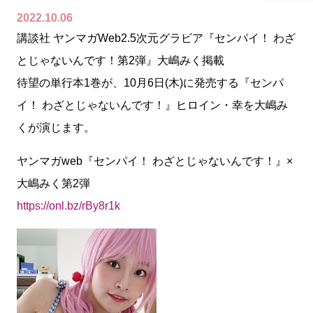
2022.10.06
講談社 ヤンマガWeb2.5次元グラビア『センパイ！ わざ
とじゃないんです！第2弾』大嶋みく掲載
待望の単行本1巻が、10月6日(木)に発売する『センパ
イ！ わざとじゃないんです！』ヒロイン・幸を大嶋み
くが演じます。
ヤンマガweb『センパイ！ わざとじゃないんです！』×
大嶋みく第2弾
https://onl.bz/rBy8r1k