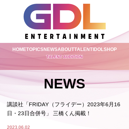
HOME
TOPICS
NEWS
ABOUT
TALENT
IDOL
SHOP
TALENT AUDITION
NEWS
講談社「FRIDAY（フライデー）2023年6月16
日・23日合併号」 三橋くん掲載！
2023.06.02