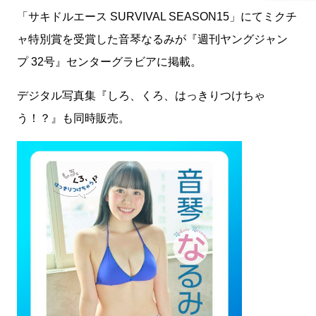
「サキドルエース SURVIVAL SEASON15」にてミクチ
ャ特別賞を受賞した音琴なるみが『週刊ヤングジャン
プ 32号』センターグラビアに掲載。
デジタル写真集『しろ、くろ、はっきりつけちゃ
う！？』も同時販売。