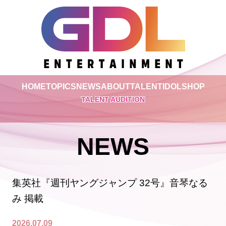
HOME
TOPICS
NEWS
ABOUT
TALENT
IDOL
SHOP
TALENT AUDITION
NEWS
集英社『週刊ヤングジャンプ 32号』音琴なる
み 掲載
2026.07.09