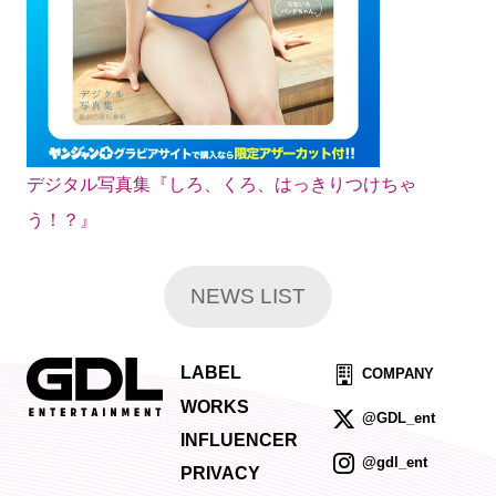
デジタル写真集『しろ、くろ、はっきりつけちゃ
う！？』
NEWS LIST
LABEL
COMPANY
WORKS
@GDL_ent
INFLUENCER
@gdl_ent
PRIVACY