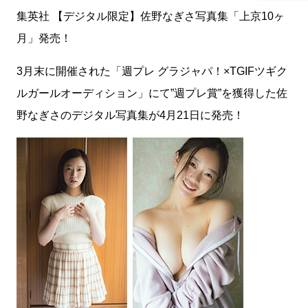
集英社 【デジタル限定】佐野なぎさ写真集「上京10ヶ
月」発売！
3月末に開催された「週プレ グラジャパ！×TGIFツギク
ルガールオーディション」にて”週プレ賞”を獲得した佐
野なぎさのデジタル写真集が4月21日に発売！