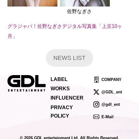
佐野なぎさ
グラジャパ！佐野なぎさデジタル写真集「上京10ヶ
月」
NEWS LIST
LABEL
COMPANY
WORKS
@GDL_ent
INFLUENCER
@gdl_ent
PRIVACY
POLICY
E-Mail
© 2026 GDL entertainment Ltd. All Rights Reserved.