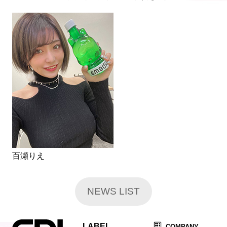
百瀬りえ
NEWS LIST
LABEL
COMPANY