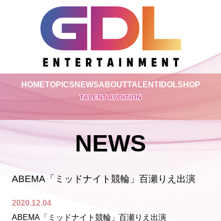
HOME
TOPICS
NEWS
ABOUT
TALENT
IDOL
SHOP
TALENT AUDITION
NEWS
ABEMA「ミッドナイト競輪」百瀬りえ出演
2020.12.04
ABEMA「ミッドナイト競輪」百瀬りえ出演