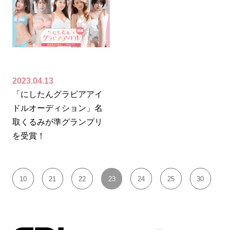
2023.04.13
「にしたんグラビアアイ
ドルオーディション」名
取くるみが準グランプリ
を受賞！
10
21
22
23
24
25
30