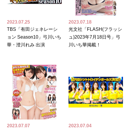
2023.07.25
2023.07.18
TBS「有田ジェネレーシ
光文社「FLASH(フラッシ
ョン Season10」弓川いち
ュ)2023年7月18日号」弓
華・澄川れみ 出演
川いち華掲載！
2023.07.07
2023.07.04