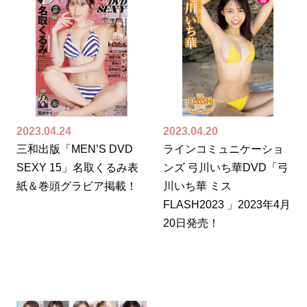
2023.04.24
2023.04.20
三和出版「MEN’S DVD
ラインコミュニケーショ
SEXY 15」名取くるみ表
ンズ 弓川いち華DVD「弓
紙＆巻頭グラビア掲載！
川いち華 ミス
FLASH2023 」2023年4月
20日発売！