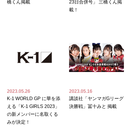
橋くん掲載
23日合併号」 三橋くん掲
載！
2023.05.26
2023.05.16
K-1 WORLD GP に華を添
講談社「ヤンマガGリーグ
える「K-1 GIRLS 2023」
決勝戦」冨十みと 掲載
の新メンバーに名取くる
みが決定！