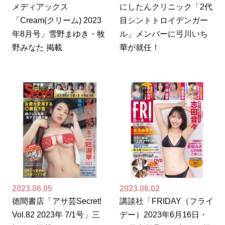
メディアックス
にしたんクリニック「2代
「Cream(クリーム) 2023
目シントトロイデンガー
年8月号」雪野まゆき・牧
ル」メンバーに弓川いち
野みなた 掲載
華が就任！
2023.06.05
2023.06.02
徳間書店「アサ芸Secret!
講談社「FRIDAY（フライ
Vol.82 2023年 7/1号」三
デー）2023年6月16日・