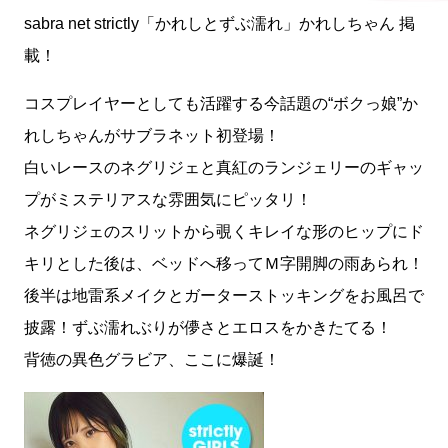
sabra net strictly「かれしとずぶ濡れ」かれしちゃん 掲
載！
コスプレイヤーとしても活躍する今話題の“ボクっ娘”か
れしちゃんがサブラネット初登場！
白いレースのネグリジェと真紅のランジェリーのギャッ
プがミステリアスな雰囲気にピッタリ！
ネグリジェのスリットから覗くキレイな形のヒップにド
キリとした後は、ベッドへ移ってＭ字開脚の雨あられ！
後半は地雷系メイクとガーターストッキングをお風呂で
披露！ずぶ濡れぶりが儚さとエロスをかきたてる！
背徳の異色グラビア、ここに爆誕！