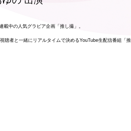
あゆの 出演
で好評連載中の人気グラビア企画「推し撮」。
聴者と一緒にリアルタイムで決めるYouTube生配信番組「