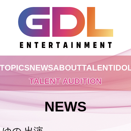
TOPICS
NEWS
ABOUT
TALENT
IDO
TALENT AUDITION
NEWS