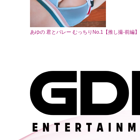
あゆの 君とバレー むっちりNo.1【推し撮-前編】