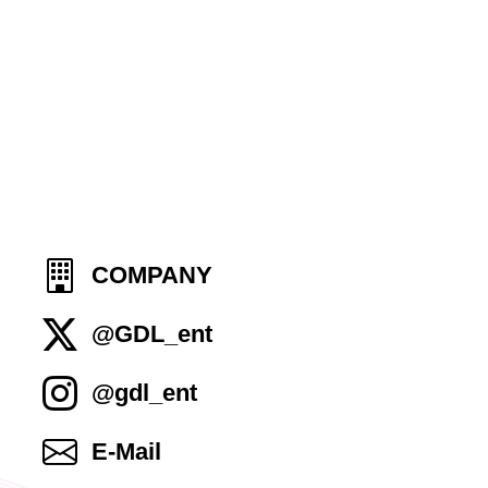
COMPANY
@GDL_ent
@gdl_ent
E-Mail