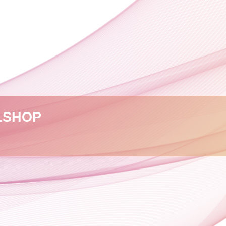
L
SHOP