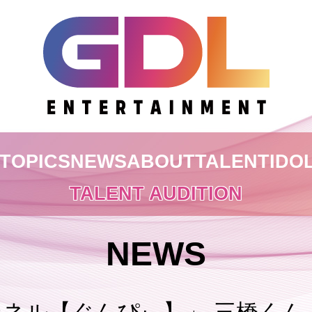
TOPICS
NEWS
ABOUT
TALENT
IDO
TALENT AUDITION
NEWS