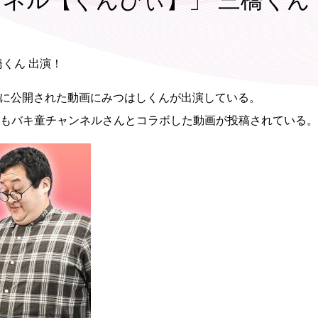
ャンネル【ぐんぴぃ】」 三橋くん
橋くん 出演！
ぃ】に公開された動画にみつはしくんが出演している。
もバキ童チャンネルさんとコラボした動画が投稿されている。