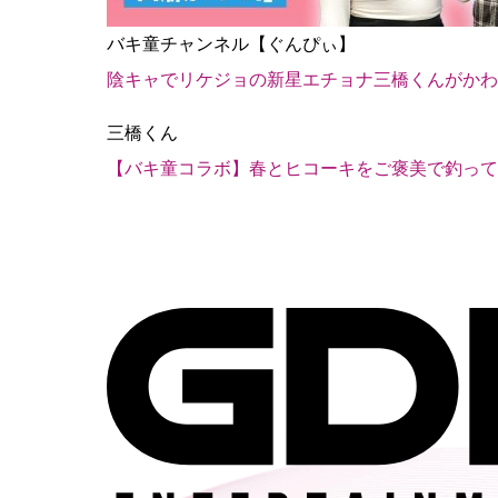
バキ童チャンネル【ぐんぴぃ】
陰キャでリケジョの新星エチョナ三橋くんがかわ
三橋くん
【バキ童コラボ】春とヒコーキをご褒美で釣って