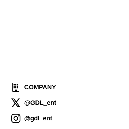
COMPANY
@GDL_ent
@gdl_ent