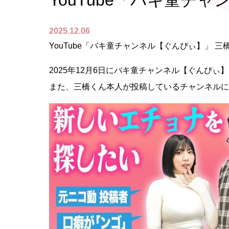
YouTube「バキ童チ
2025.12.06
YouTube「バキ童チャンネル【ぐんぴぃ】」 三
2025年12月6日にバキ童チャンネル【ぐんぴ
また、三橋くん本人が投稿しているチャンネルに