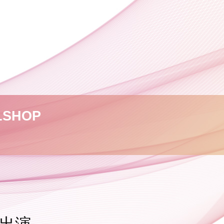
L
SHOP