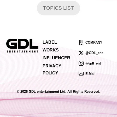
TOPICS LIST
LABEL
COMPANY
WORKS
@GDL_ent
INFLUENCER
@gdl_ent
PRIVACY
POLICY
E-Mail
© 2026 GDL entertainment Ltd. All Rights Reserved.