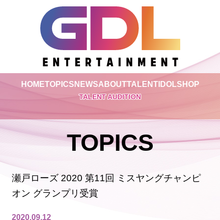
HOME
TOPICS
NEWS
ABOUT
TALENT
IDOL
SHOP
TALENT AUDITION
TOPICS
瀬戸ローズ 2020 第11回 ミスヤングチャンピ
オン グランプリ受賞
2020.09.12