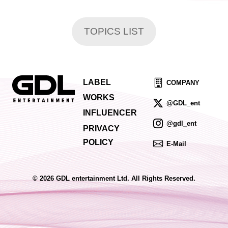
TOPICS LIST
LABEL
COMPANY
WORKS
@GDL_ent
INFLUENCER
@gdl_ent
PRIVACY
POLICY
E-Mail
© 2026 GDL entertainment Ltd. All Rights Reserved.