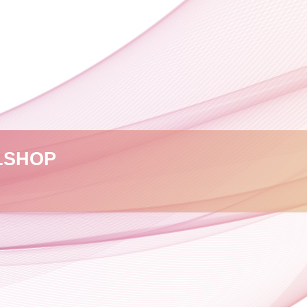
L
SHOP