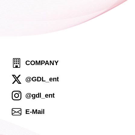
COMPANY
@GDL_ent
@gdl_ent
E-Mail